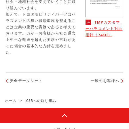
社会・地域社会を支えていくことに取
り組んでいます。
加えて、トヨタモビリティパーツはハ
ラスメントの無い職場環境を整えるこ
TMPカスタマ
とは企業の重要な責務であると考えて
ーハラスメント対応
おります。万が一お客様から社会通念
指針（74KB）
上相当な範囲を超えた要求や言動があ
った場合の基本的な方針を定めまし
た。
安全データシート
一般のお客様へ
ホーム
>
CSRへの取り組み