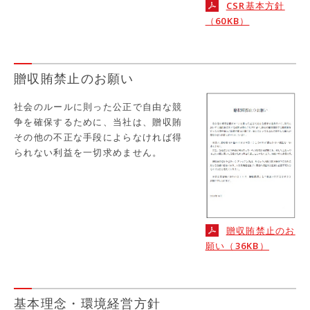
CSR基本方針
（60KB）
贈収賄禁止のお願い
社会のルールに則った公正で自由な競
争を確保するために、当社は、贈収賄
その他の不正な手段によらなければ得
られない利益を一切求めません。
贈収賄禁止のお
願い（36KB）
基本理念・環境経営方針